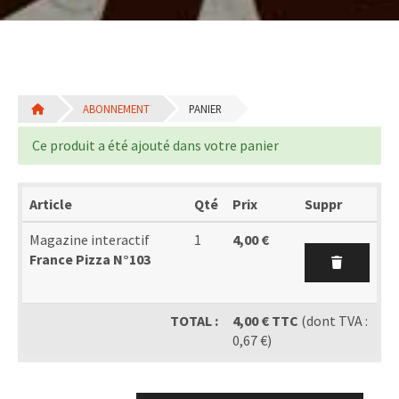
ABONNEMENT
PANIER
Ce produit a été ajouté dans votre panier
Article
Qté
Prix
Suppr
Magazine interactif
1
4,00 €
France Pizza N°103
TOTAL :
4,00 € TTC
(dont TVA :
0,67 €)