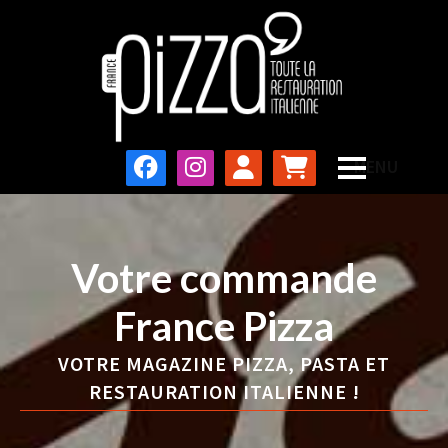
Votre commande
France Pizza
VOTRE MAGAZINE PIZZA, PASTA ET
RESTAURATION ITALIENNE !