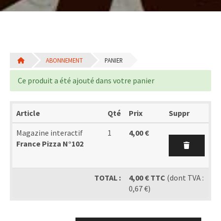
ABONNEMENT
PANIER
Ce produit a été ajouté dans votre panier
Article
Qté
Prix
Suppr
Magazine interactif
1
4,00 €
France Pizza N°102
TOTAL :
4,00 € TTC
(dont TVA :
0,67 €)