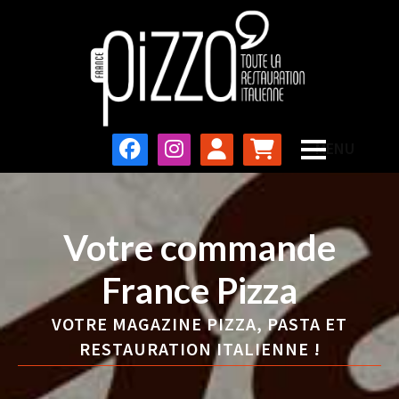
Votre commande
France Pizza
VOTRE MAGAZINE PIZZA, PASTA ET
RESTAURATION ITALIENNE !