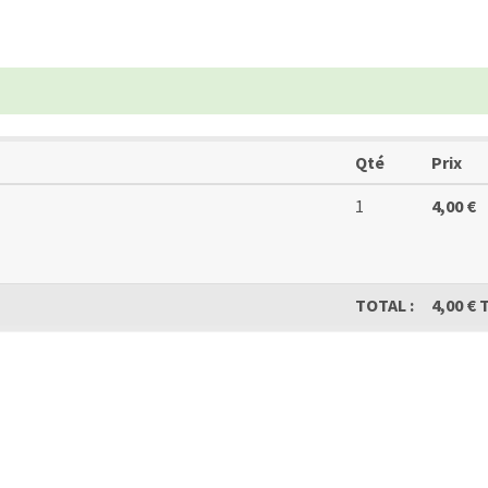
Qté
Prix
1
4,00 €
TOTAL :
4,00 € 