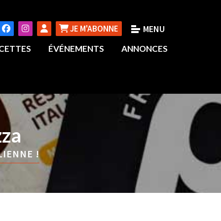
JE M'ABONNE
CETTES
ÉVÉNEMENTS
ANNONCES
zza
LIENNE !