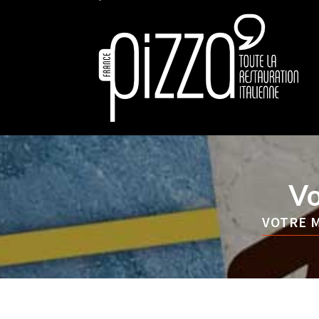
Vo
VOTRE M