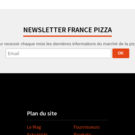
NEWSLETTER FRANCE PIZZA
r recevoir chaque mois les dernières informations du marché de la pizza
Plan du site
Le Mag
Fournisseurs
Actualités
Produits