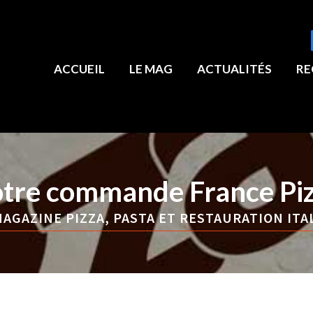
ACCUEIL
LE MAG
ACTUALITÉS
RE
tre commande France Pi
AGAZINE PIZZA, PASTA ET RESTAURATION ITA