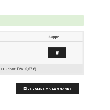
Suppr
TTC
(dont TVA : 0,67 €)
JE VALIDE MA COMMANDE