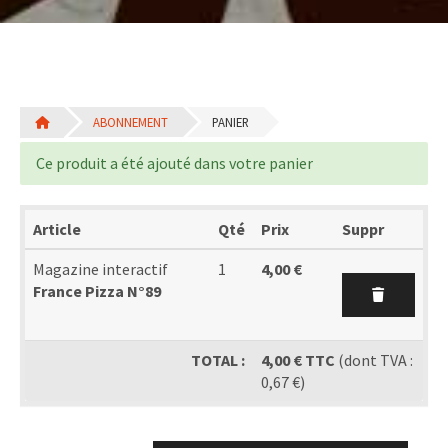
ABONNEMENT
PANIER
Ce produit a été ajouté dans votre panier
Article
Qté
Prix
Suppr
Magazine interactif
1
4,00 €
France Pizza N°89
TOTAL :
4,00 € TTC
(dont TVA :
0,67 €)