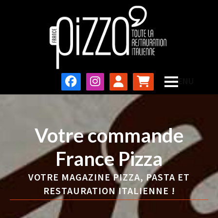
Votre commande
France Pizza
VOTRE MAGAZINE PIZZA, PASTA ET
RESTAURATION ITALIENNE !