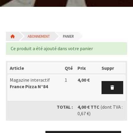
ABONNEMENT
PANIER
Ce produit a été ajouté dans votre panier
Article
Qté
Prix
Suppr
Magazine interactif
1
4,00 €
France Pizza N°84
TOTAL :
4,00 € TTC
(dont TVA :
0,67 €)