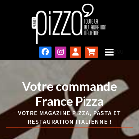
Votre commande
France Pizza
VOTRE MAGAZINE PIZZA, PASTA ET
RESTAURATION ITALIENNE !