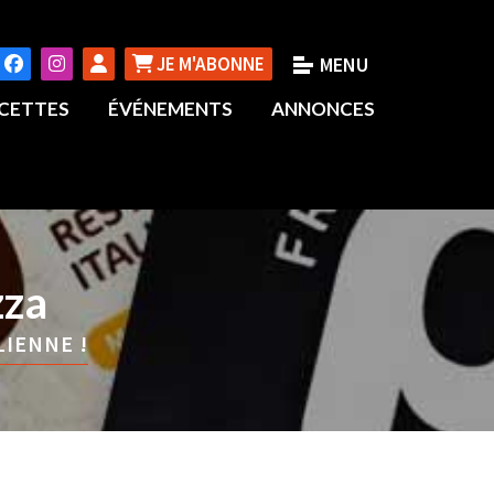
JE M'ABONNE
CETTES
ÉVÉNEMENTS
ANNONCES
zza
LIENNE !