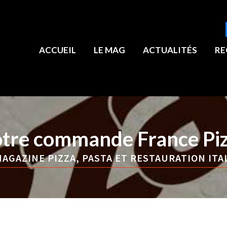
ACCUEIL
LE MAG
ACTUALITÉS
RE
tre commande France Pi
AGAZINE PIZZA, PASTA ET RESTAURATION ITA