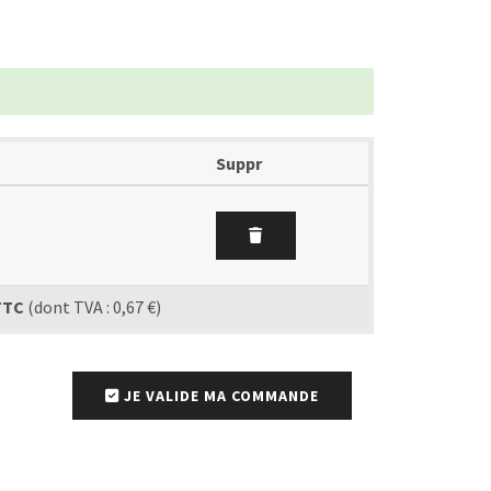
Suppr
TTC
(dont TVA : 0,67 €)
JE VALIDE MA COMMANDE