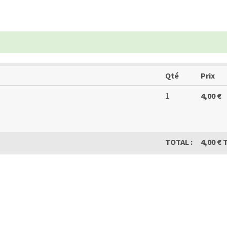
Qté
Prix
1
4,00 €
TOTAL :
4,00 € 