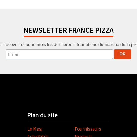
NEWSLETTER FRANCE PIZZA
r recevoir chaque mois les dernières informations du marché de la pizza
Plan du site
Le Mag
Fournisseurs
Actualités
Produits