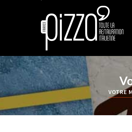
Vo
VOTRE M