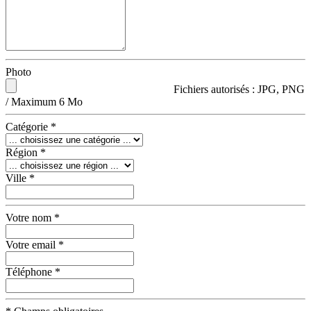
Photo
Fichiers autorisés : JPG, PNG
/ Maximum 6 Mo
Catégorie
*
Région
*
Ville
*
Votre nom
*
Votre email
*
Téléphone
*