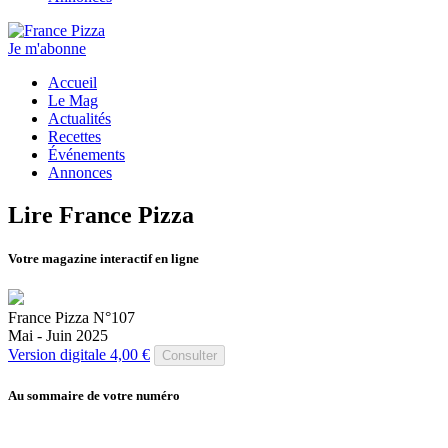
Je m'abonne
Accueil
Le Mag
Actualités
Recettes
Événements
Annonces
Lire France Pizza
Votre magazine interactif en ligne
France Pizza N°107
Mai - Juin 2025
Version digitale 4,00 €
Consulter
Au sommaire de votre numéro